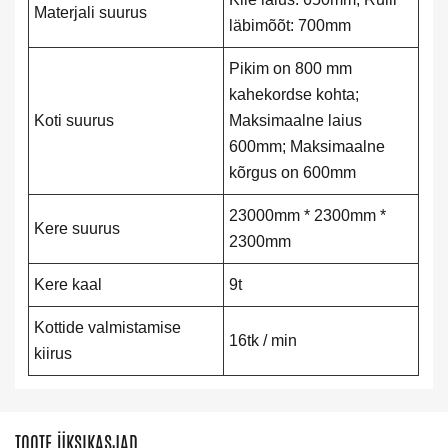
Materjali suurus
läbimõõt: 700mm
Pikim on 800 mm
kahekordse kohta;
Koti suurus
Maksimaalne laius
600mm; Maksimaalne
kõrgus on 600mm
23000mm * 2300mm *
Kere suurus
2300mm
Kere kaal
9t
Kottide valmistamise
16tk / min
kiirus
TOOTE ÜKSIKASJAD