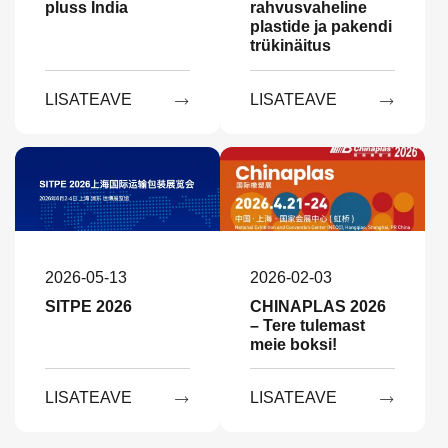
pluss India
rahvusvaheline
plastide ja pakendi
trükinäitus
LISATEAVE
LISATEAVE


2026-05-13
2026-02-03
SITPE 2026
CHINAPLAS 2026
– Tere tulemast
meie boksi!
LISATEAVE
LISATEAVE

