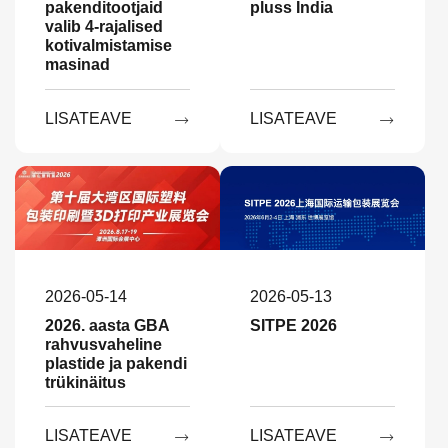
pakenditootjaid
pluss India
valib 4-rajalised
kotivalmistamise
masinad
LISATEAVE
LISATEAVE


2026-05-14
2026-05-13
2026. aasta GBA
SITPE 2026
rahvusvaheline
plastide ja pakendi
trükinäitus
LISATEAVE
LISATEAVE

