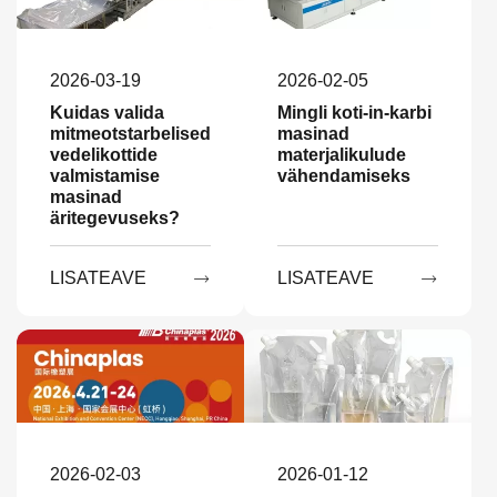
2026-03-19
2026-02-05
Kuidas valida
Mingli koti-in-karbi
mitmeotstarbelised
masinad
vedelikottide
materjalikulude
valmistamise
vähendamiseks
masinad
äritegevuseks?
LISATEAVE
LISATEAVE


2026-02-03
2026-01-12