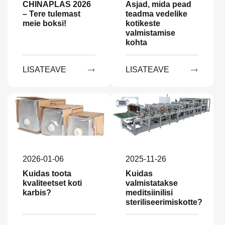
CHINAPLAS 2026
Asjad, mida pead
– Tere tulemast
teadma vedelike
meie boksi!
kotikeste
valmistamise
kohta
LISATEAVE
LISATEAVE


2026-01-06
2025-11-26
Kuidas toota
Kuidas
kvaliteetset koti
valmistatakse
karbis?
meditsiinilisi
steriliseerimiskotte?