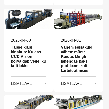
2026-04-30
2026-04-01
Täpse klapi
Vähem seisakuid,
kinnitus: Kuidas
vähem müra:
CCD Vision
Kuidas Mingli
kõrvaldab vedeliku
lahendas kaks
koti lekke.
probleemi koti-
karbitootmises
LISATEAVE
LISATEAVE

