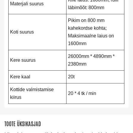
Materjali suurus
läbimõõt: 800mm
Pikim on 800 mm
kahekordse kohta;
Koti suurus
Maksimaalne laius on
1600mm
26000mm * 4890mm *
Kere suurus
2380mm
Kere kaal
20t
Kottide valmistamise
20 * 4 tk / min
kiirus
TOOTE ÜKSIKASJAD